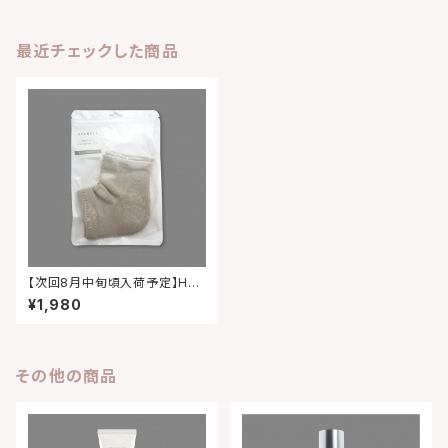
最近チェックした商品
【次回8月中旬頃入荷予定】HEE
LS MOISTURIZER SOCKS
¥1,980
スパネイル かかとつるつるソッ
クス
その他の商品