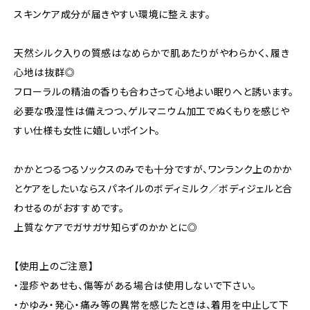
スキンケア成分が届きやすい環境に整えます。
天然シルク入りの質感はなめらかで肌あたりがやわらかく、履き
心地は抜群◎
フローラルの精油の香りも合わさって心地よい眠りへと誘います。
必要な吸湿性は備えつつ、ゲルマニウム加工でぬくもりを感じや
すい仕様も女性に嬉しいポイント。
かかとつるつるソックスのみでも十分ですが、ワンランク上のかか
とケアをしたいならスパネイルのボディミルク／ボディジェルと合
わせるのがおすすめです。
上質なケアでガサガサ知らずのかかとに◎
【使用上のご注意】
・湿疹やあせも、傷等がある場合は使用しないで下さい。
・かゆみ・発心・痛み等の異常を感じたときは、着用を中止して下