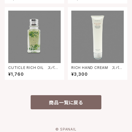
コート 10mL
EX 100mL
CUTICLE RICH OIL スパネ
RICH HAND CREAM スパネ
イル キューティクルリッチオイ
イル リッチ ハンドクリームP
¥1,760
¥3,300
ルN 10mL
70ｇ
商品一覧に戻る
© SPANAIL