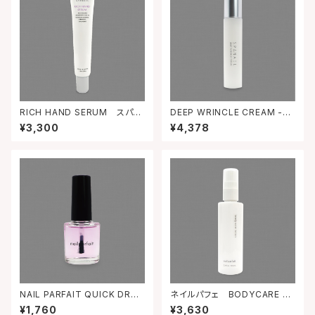
RICH HAND SERUM スパネ
DEEP WRINCLE CREAM -ス
イル リッチハンド美容液 45
パネイル ディープリンクルクリ
¥3,300
¥4,378
ｇ
ーム【医薬部外品】
NAIL PARFAIT QUICK DRY
ネイルパフェ BODYCARE L
CLEAR COAT 速乾性クリア
OTION ボディケアローション
¥1,760
¥3,630