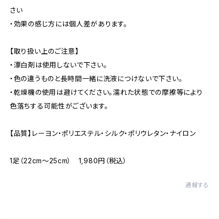
さい
・効果の感じ方には個人差があります。
【取り扱い上のご注意】
・漂白剤は使用しないで下さい。
・色の違うものと長時間一緒に洗液につけないで下さい。
・乾燥機の使用は避けてください。濡れた状態での摩擦等により
色落ちする可能性がございます。
【品質】レーヨン・ポリエステル・シルク・ポリウレタン・ナイロン
1足（22cm～25cm） 1,980円（税込）
通報する